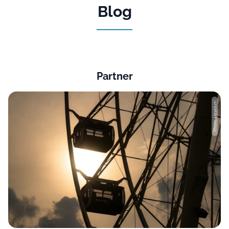
Blog
Partner
Photo: Umadum