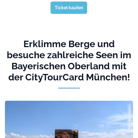
Ticket kaufen
Erklimme Berge und
besuche zahlreiche Seen im
Bayerischen Oberland mit
der CityTourCard München!
Photo: Marie Ferber