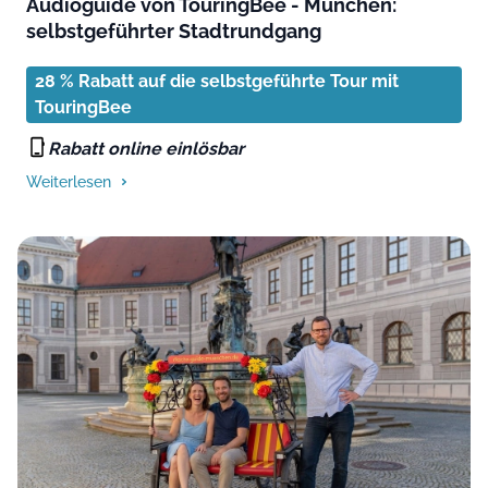
Audioguide von TouringBee - München:
selbstgeführter Stadtrundgang
28 % Rabatt auf die selbstgeführte Tour mit
TouringBee
Rabatt online einlösbar
Weiterlesen