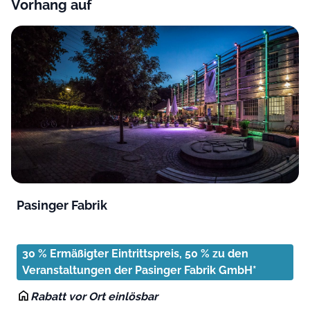
Vorhang auf
Pasinger Fabrik
30 % Ermäßigter Eintrittspreis, 50 % zu den
Veranstaltungen der Pasinger Fabrik GmbH*
Rabatt vor Ort einlösbar