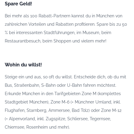
Spare Geld!
Bei mehr als 100 Rabatt-Partnern kannst du in München von
zahlreichen Vorteilen und Rabatten profitieren. Spare bis zu 50
% bei interessanten Stadtführungen, im Museum, beim
Restaurantbesuch, beim Shoppen und vielem mehr!
Wohin du willst!
Steige ein und aus, so oft du willst. Entscheide dich, ob du mit
Bus, Straßenbahn, S-Bahn oder U-Bahn fahren möchtest.
Erkunde München in den Tarifgebieten Zone M (komplettes
Stadtgebiet München), Zone M-6 (+ Münchner Umland, inkl.
Flughafen, Starnberg, Ammersee, Bad Tölz) oder Zone M-12
(+ Alpenvorland, inkl. Zugspitze, Schliersee, Tegernsee,
Chiemsee, Rosenheim und mehr).