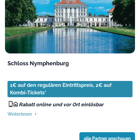
Schloss Nymphenburg
1€ auf den regulären Eintrittspreis, 2€ auf
Kombi-Tickets*
Rabatt online und vor Ort einlösbar
Weiterlesen
alle Partner anschauen