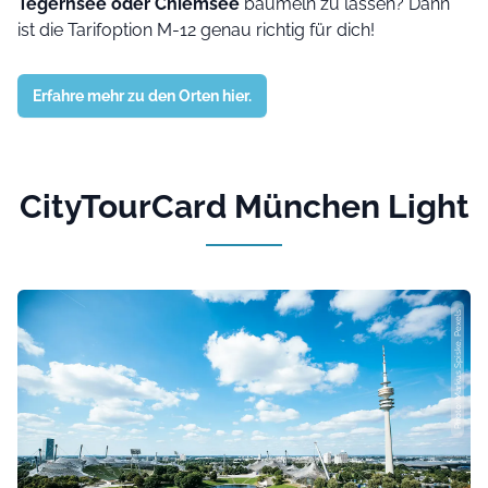
Tegernsee oder Chiemsee
baumeln zu lassen? Dann
ist die Tarifoption M-12 genau richtig für dich!
Erfahre mehr zu den Orten hier.
CityTourCard München Light
Photo: Markus Spiske, Pexels