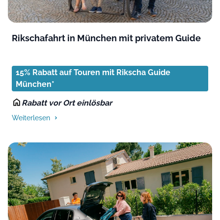
Rikschafahrt in München mit privatem Guide
15% Rabatt auf Touren mit Rikscha Guide
München*
Rabatt vor Ort einlösbar
Weiterlesen