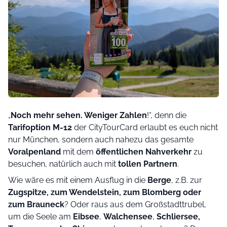
„
Noch mehr sehen. Weniger Zahlen
!“, denn die
Tarifoption M-12
der CityTourCard erlaubt es euch nicht
nur München, sondern auch nahezu das gesamte
Voralpenland
mit dem
öffentlichen Nahverkehr
zu
besuchen, natürlich auch mit
tollen Partnern
.
Wie wäre es mit einem Ausflug in die
Berge
, z.B. zur
Zugspitze, zum Wendelstein, zum Blomberg oder
zum Brauneck
? Oder raus aus dem Großstadttrubel,
um die Seele am
Eibsee
,
Walchensee
,
Schliersee,