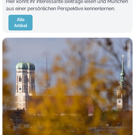
Hier könnt ihr interessante Beiträge lesen und München
aus einer persönlichen Perspektive kennenlernen.
Alle
Artikel
Photo: Stefanie Jost