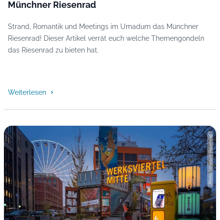
Münchner Riesenrad
Strand, Romantik und Meetings im Umadum das Münchner
Riesenrad! Dieser Artikel verrät euch welche Themengondeln
das Riesenrad zu bieten hat.
Weiterlesen
Photo: Umadum Riesenrad