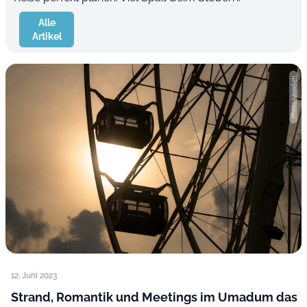
Alle
Artikel
Photo: Umadum
12. Juni 2023
Strand, Romantik und Meetings im Umadum das