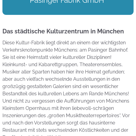
Pasinger Fabrik GmbH*
Das städtische Kulturzentrum in München
Diese Kultur-Fabrik liegt direkt an einem der wichtigsten
Verkehrsknotenpunkte Münchens: am Pasinger Bahnhof.
Sie ist eine Heimstatt vieler kultureller Disziplinen!
Kleinkunst- und Kabarettgruppen, Theaterensembles,
Musiker aller Sparten haben hier ihre Heimat gefunden;
aber auch vielfach wechselnde Ausstellungen in den
großzügig gestalteten Galerien sind ein wesentlicher
Bestandteil des kulturellen Lebens am Rande Münchens!
Und nicht zu vergessen die Aufführungen von Münchens
Kleinstem Opernhaus mit ihren liebevoll-schrägen
Inszenierungen des „großen Musiktheaterrepertoires“. Vor
und nach den Vorstellungen sorgt das hausinterne
Restaurant mit stets wechselnden Köstlichkeiten und der