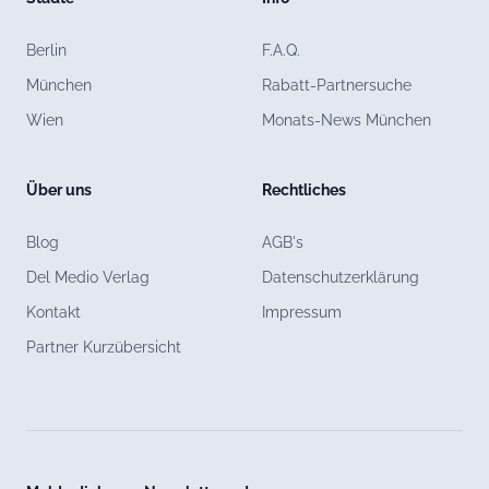
Berlin
F.A.Q.
München
Rabatt-Partnersuche
Wien
Monats-News München
Über uns
Rechtliches
Blog
AGB's
Del Medio Verlag
Datenschutzerklärung
Kontakt
Impressum
Partner Kurzübersicht