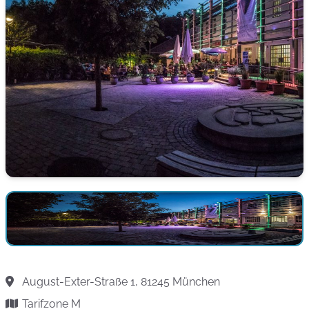
August-Exter-Straße 1, 81245 München
Tarifzone M