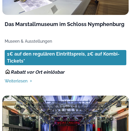
Das Marstallmuseum im Schloss Nymphenburg
Museen & Ausstellungen
1€ auf den regulären Eintrittspreis, 2€ auf Kombi-
Tickets*
Rabatt vor Ort einlösbar
Weiterlesen