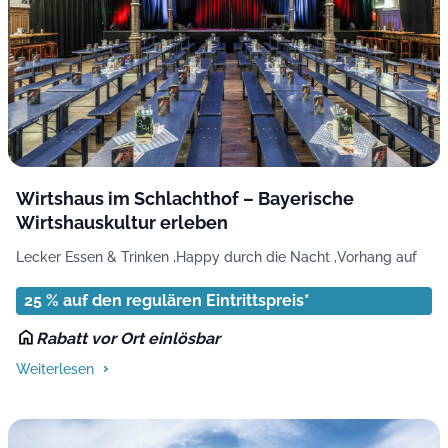
Wirtshaus im Schlachthof – Bayerische
Wirtshauskultur erleben
Lecker Essen & Trinken ,
Happy durch die Nacht ,
Vorhang auf
25 % auf den regulären Eintrittspreis*
Rabatt vor Ort einlösbar
Weiterlesen