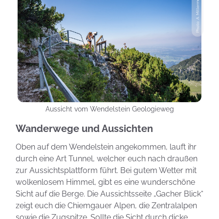
Photo: A. Mittermeier
Aussicht vom Wendelstein Geologieweg
Wanderwege und Aussichten
Oben auf dem Wendelstein angekommen, lauft ihr
durch eine Art Tunnel, welcher euch nach draußen
zur Aussichtsplattform führt. Bei gutem Wetter mit
wolkenlosem Himmel, gibt es eine wunderschöne
Sicht auf die Berge. Die Aussichtsseite „Gacher Blick“
zeigt euch die Chiemgauer Alpen, die Zentralalpen
sowie die Zugspitze. Sollte die Sicht durch dicke