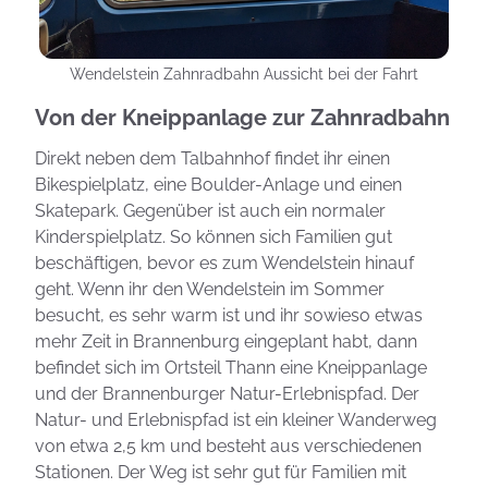
Wendelstein Zahnradbahn Aussicht bei der Fahrt
Von der Kneippanlage zur Zahnradbahn
Direkt neben dem Talbahnhof findet ihr einen
Bikespielplatz, eine Boulder-Anlage und einen
Skatepark. Gegenüber ist auch ein normaler
Kinderspielplatz. So können sich Familien gut
beschäftigen, bevor es zum Wendelstein hinauf
geht. Wenn ihr den Wendelstein im Sommer
besucht, es sehr warm ist und ihr sowieso etwas
mehr Zeit in Brannenburg eingeplant habt, dann
befindet sich im Ortsteil Thann eine Kneippanlage
und der Brannenburger Natur-Erlebnispfad. Der
Natur- und Erlebnispfad ist ein kleiner Wanderweg
von etwa 2,5 km und besteht aus verschiedenen
Stationen. Der Weg ist sehr gut für Familien mit