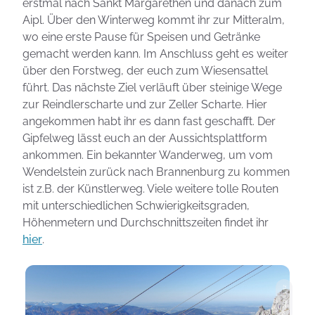
erstmal nach Sankt Margarethen und danach zum
Aipl. Über den Winterweg kommt ihr zur Mitteralm,
wo eine erste Pause für Speisen und Getränke
gemacht werden kann. Im Anschluss geht es weiter
über den Forstweg, der euch zum Wiesensattel
führt. Das nächste Ziel verläuft über steinige Wege
zur Reindlerscharte und zur Zeller Scharte. Hier
angekommen habt ihr es dann fast geschafft. Der
Gipfelweg lässt euch an der Aussichtsplattform
ankommen. Ein bekannter Wanderweg, um vom
Wendelstein zurück nach Brannenburg zu kommen
ist z.B. der Künstlerweg. Viele weitere tolle Routen
mit unterschiedlichen Schwierigkeitsgraden,
Höhenmetern und Durchschnittszeiten findet ihr
hier
.
Photo: Hinz