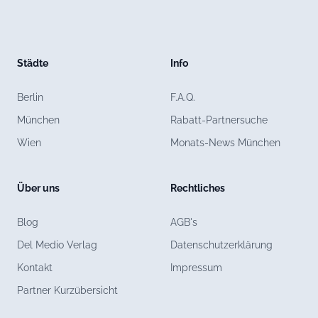
Städte
Info
Berlin
F.A.Q.
München
Rabatt-Partnersuche
Wien
Monats-News München
Über uns
Rechtliches
Blog
AGB's
Del Medio Verlag
Datenschutzerklärung
Kontakt
Impressum
Partner Kurzübersicht