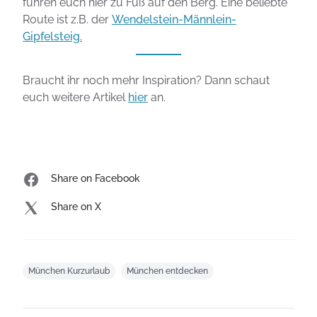
führen euch hier zu Fuß auf den Berg. Eine beliebte
Route ist z.B. der
Wendelstein-Männlein-
Gipfelsteig.
Braucht ihr noch mehr Inspiration? Dann schaut
euch weitere Artikel
hier
an.
Share on Facebook
Share on X
München Kurzurlaub
München entdecken