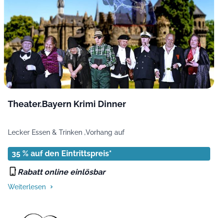
Theater.Bayern Krimi Dinner
Lecker Essen & Trinken ,
Vorhang auf
35 % auf den Eintrittspreis*
Rabatt online einlösbar
Weiterlesen