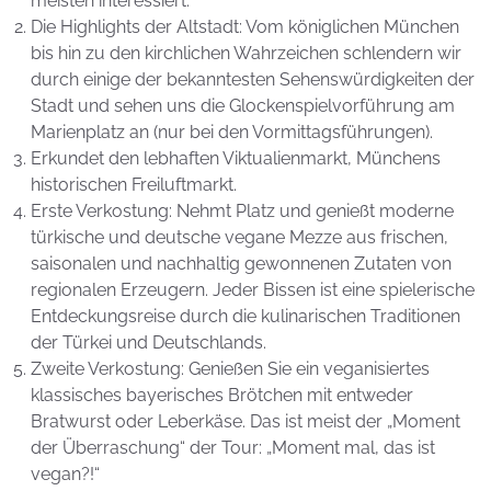
meisten interessiert.
Die Highlights der Altstadt: Vom königlichen München
bis hin zu den kirchlichen Wahrzeichen schlendern wir
durch einige der bekanntesten Sehenswürdigkeiten der
Stadt und sehen uns die Glockenspielvorführung am
Marienplatz an (nur bei den Vormittagsführungen).
Erkundet den lebhaften Viktualienmarkt, Münchens
historischen Freiluftmarkt.
Erste Verkostung: Nehmt Platz und genießt moderne
türkische und deutsche vegane Mezze aus frischen,
saisonalen und nachhaltig gewonnenen Zutaten von
regionalen Erzeugern. Jeder Bissen ist eine spielerische
Entdeckungsreise durch die kulinarischen Traditionen
der Türkei und Deutschlands.
Zweite Verkostung: Genießen Sie ein veganisiertes
klassisches bayerisches Brötchen mit entweder
Bratwurst oder Leberkäse. Das ist meist der „Moment
der Überraschung“ der Tour: „Moment mal, das ist
vegan?!“