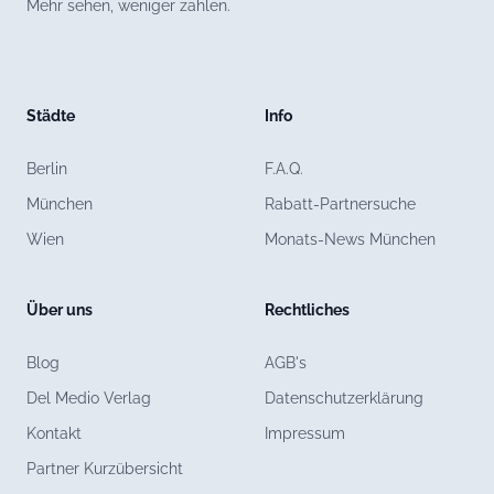
Mehr sehen, weniger zahlen.
Städte
Info
Berlin
F.A.Q.
München
Rabatt-Partnersuche
Wien
Monats-News München
Über uns
Rechtliches
Blog
AGB's
Del Medio Verlag
Datenschutzerklärung
Kontakt
Impressum
Partner Kurzübersicht