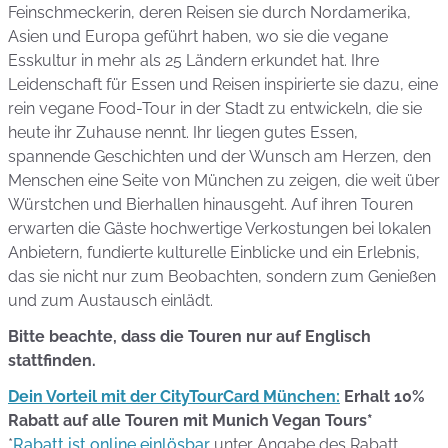
Feinschmeckerin, deren Reisen sie durch Nordamerika,
Asien und Europa geführt haben, wo sie die vegane
Esskultur in mehr als 25 Ländern erkundet hat. Ihre
Leidenschaft für Essen und Reisen inspirierte sie dazu, eine
rein vegane Food-Tour in der Stadt zu entwickeln, die sie
heute ihr Zuhause nennt. Ihr liegen gutes Essen,
spannende Geschichten und der Wunsch am Herzen, den
Menschen eine Seite von München zu zeigen, die weit über
Würstchen und Bierhallen hinausgeht. Auf ihren Touren
erwarten die Gäste hochwertige Verkostungen bei lokalen
Anbietern, fundierte kulturelle Einblicke und ein Erlebnis,
das sie nicht nur zum Beobachten, sondern zum Genießen
und zum Austausch einlädt.
Bitte beachte, dass die Touren nur auf Englisch
stattfinden.
Dein Vorteil mit der CityTourCard München:
Erhalt 10%
Rabatt auf alle Touren mit Munich Vegan Tours*
*
Rabatt ist online einlösbar
unter Angabe des Rabatt