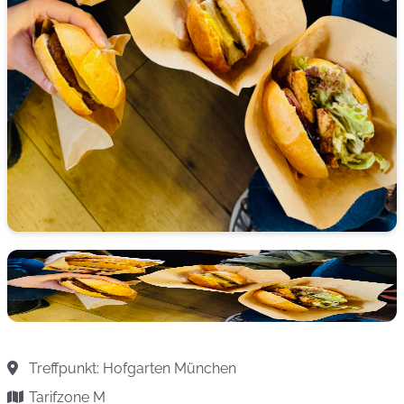
Treffpunkt: Hofgarten München
Tarifzone M