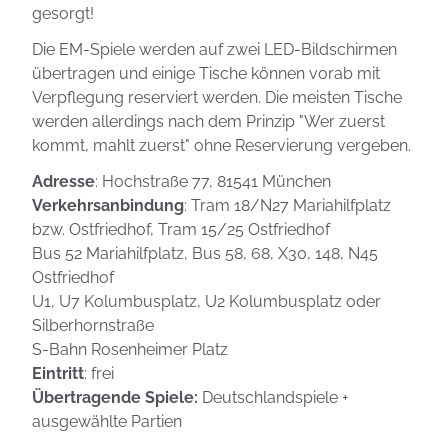
gesorgt!
Die EM-Spiele werden auf zwei LED-Bildschirmen
übertragen und einige Tische können vorab mit
Verpflegung reserviert werden. Die meisten Tische
werden allerdings nach dem Prinzip "Wer zuerst
kommt, mahlt zuerst" ohne Reservierung vergeben.
Adresse
: Hochstraße 77, 81541 München
Verkehrsanbindung
: Tram 18/N27 Mariahilfplatz
bzw. Ostfriedhof, Tram 15/25 Ostfriedhof
Bus 52 Mariahilfplatz, Bus 58, 68, X30, 148, N45
Ostfriedhof
U1, U7 Kolumbusplatz, U2 Kolumbusplatz oder
Silberhornstraße
S-Bahn Rosenheimer Platz
Eintritt
: frei
Übertragende Spiele:
Deutschlandspiele +
ausgewählte Partien