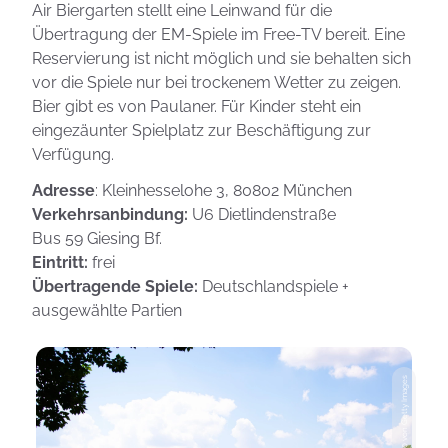
Air Biergarten stellt eine Leinwand für die
Übertragung der EM-Spiele im Free-TV bereit. Eine
Reservierung ist nicht möglich und sie behalten sich
vor die Spiele nur bei trockenem Wetter zu zeigen.
Bier gibt es von Paulaner. Für Kinder steht ein
eingezäunter Spielplatz zur Beschäftigung zur
Verfügung.
Adresse
: Kleinhesselohe 3, 80802 München
Verkehrsanbindung:
U6 Dietlindenstraße
Bus 59 Giesing Bf.
Eintritt:
frei
Übertragende Spiele:
Deutschlandspiele +
ausgewählte Partien
Photo: Anka100 von Getty Images