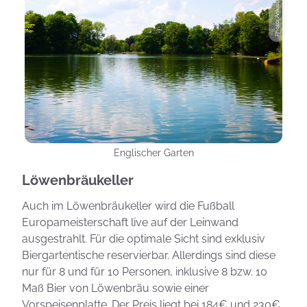
Englischer Garten
Löwenbräukeller
Auch im Löwenbräukeller wird die Fußball
Europameisterschaft live auf der Leinwand
ausgestrahlt. Für die optimale Sicht sind exklusiv
Biergartentische reservierbar. Allerdings sind diese
nur für 8 und für 10 Personen, inklusive 8 bzw. 10
Maß Bier von Löwenbräu sowie einer
Vorspeisenplatte. Der Preis liegt bei 184€ und 230€.