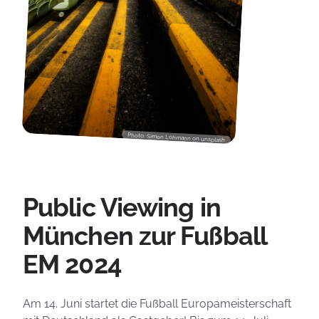
Photo: Simon Lohmann on unsplash
Public Viewing in
München zur Fußball
EM 2024
Am 14. Juni startet die Fußball Europameisterschaft