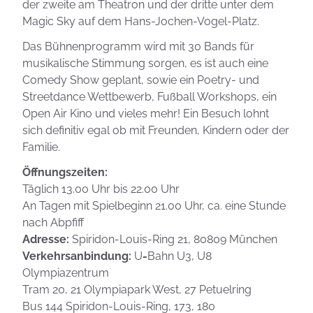
der zweite am Theatron und der dritte unter dem
Magic Sky auf dem Hans-Jochen-Vogel-Platz.
Das Bühnenprogramm wird mit 30 Bands für
musikalische Stimmung sorgen, es ist auch eine
Comedy Show geplant, sowie ein Poetry- und
Streetdance Wettbewerb, Fußball Workshops, ein
Open Air Kino und vieles mehr! Ein Besuch lohnt
sich definitiv egal ob mit Freunden, Kindern oder der
Familie.
Öffnungszeiten:
Täglich 13.00 Uhr bis 22.00 Uhr
An Tagen mit Spielbeginn 21.00 Uhr, ca. eine Stunde
nach Abpfiff
Adresse:
Spiridon-Louis-Ring 21, 80809 München
Verkehrsanbindung:
U
-
Bahn U3, U8
Olympiazentrum
Tram 20, 21 Olympiapark West, 27 Petuelring
Bus 144 Spiridon-Louis-Ring, 173, 180