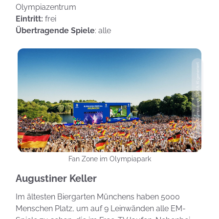
Olympiazentrum
Eintritt:
frei
Übertragende Spiele
: alle
Photo: Olympiapark, UEFA, KI generiert
Fan Zone im Olympiapark
Augustiner Keller
Im ältesten Biergarten Münchens haben 5000
Menschen Platz, um auf 9 Leinwänden alle EM-