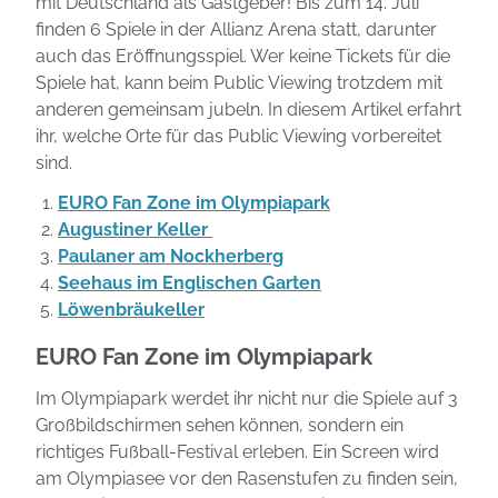
mit Deutschland als Gastgeber! Bis zum 14. Juli
finden 6 Spiele in der Allianz Arena statt, darunter
auch das Eröffnungsspiel. Wer keine Tickets für die
Spiele hat, kann beim Public Viewing trotzdem mit
anderen gemeinsam jubeln. In diesem Artikel erfahrt
ihr, welche Orte für das Public Viewing vorbereitet
sind.
EURO
Fan Zone im Olympiapark
Augustiner Keller
Paulaner am Nockherberg
Seehaus im Englischen Garten
Löwenbräukeller
EURO
Fan Zone im Olympiapark
Im Olympiapark werdet ihr nicht nur die Spiele auf 3
Großbildschirmen sehen können, sondern ein
richtiges Fußball-Festival erleben. Ein Screen wird
am Olympiasee vor den Rasenstufen zu finden sein,