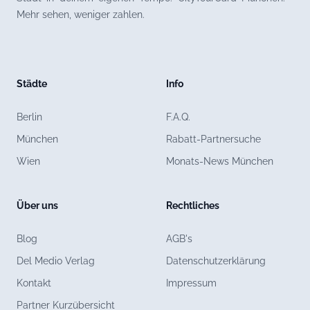
Mehr sehen, weniger zahlen.
Städte
Info
Berlin
F.A.Q.
München
Rabatt-Partnersuche
Wien
Monats-News München
Über uns
Rechtliches
Blog
AGB's
Del Medio Verlag
Datenschutzerklärung
Kontakt
Impressum
Partner Kurzübersicht