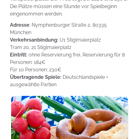
Die Plätze müssen eine Stunde vor Spielbeginn
eingenommen werden.
Adresse
: Nymphenburger Straße 2, 80335
München
Verkehrsanbindung:
U1 Stiglmaierplatz
Tram 20, 21 Stiglmaierplatz
Eintritt:
ohne Reservierung frei, Reservierung für 8
Personen: 184€
Für 10 Personen: 230€
Übertragende Spiele:
Deutschlandspiele +
ausgewählte Partien
Photo: hlphoto von Getty Images