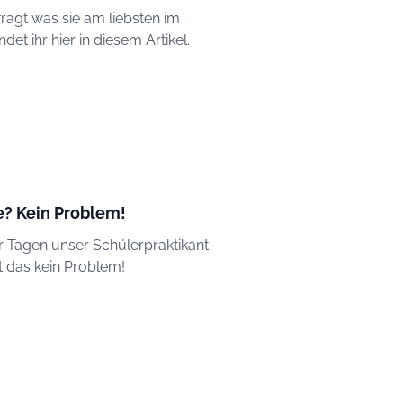
agt was sie am liebsten im
t ihr hier in diesem Artikel.
? Kein Problem!
ar Tagen unser Schülerpraktikant.
t das kein Problem!