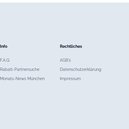
Info
Rechtliches
F.A.Q.
AGB's
Rabatt-Partnersuche
Datenschutzerklärung
Monats-News München
Impressum