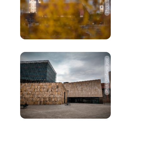
Photo: Stefanie Jost