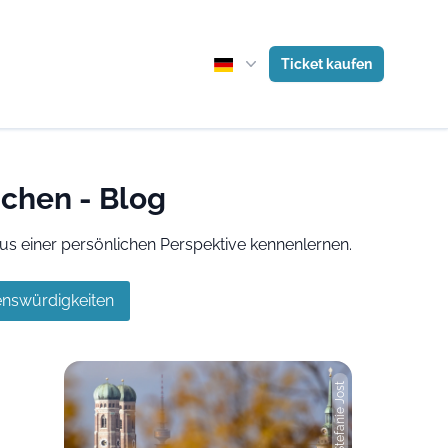
Ticket kaufen
nchen - Blog
us einer persönlichen Perspektive kennenlernen.
nswürdigkeiten
Photo: Stefanie Jost