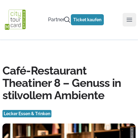
Partner
Ticket kaufen
Ope
Café-Restaurant
Theatiner 8 – Genuss in
stilvollem Ambiente
Lecker Essen & Trinken