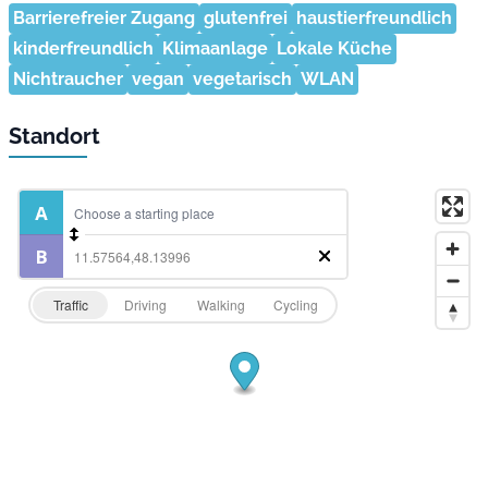
Barrierefreier Zugang
glutenfrei
haustierfreundlich
kinderfreundlich
Klimaanlage
Lokale Küche
Nichtraucher
vegan
vegetarisch
WLAN
Standort
Traffic
Driving
Walking
Cycling