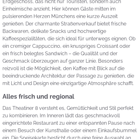
Erdgeschoss, das nicht nur Touristen, sondern auch
Einheimische anzieht. Hier können Gäste mitten im
pulsierenden Herzen Münchens eine kurze Auszeit
genießen. Der charmante Straßenverkauf bietet frische
Backwaren, delikate Snacks und hochwertige
Kaffeespezialitäten, die sich ideal für unterwegs eignen. Ob
ein cremiger Cappuccino, ein knuspriges Croissant oder
ein frisch belegtes Sandwich – die Qualität und der
Geschmack überzeugen auf ganzer Linie. Besonders
reizvoll ist die Möglichkeit, den Kaffee mit Blick auf die
beeindruckende Architektur der Passage zu genießen, die
mit Licht und Design eine einzigartige Atmosphäre schafft.
Alles frisch und regional
Das Theatiner 8 versteht es, Gemütlichkeit und Stil perfekt
zu kombinieren. Im Inneren lädt das geschmackvoll
eingerichtete Restaurant zu einer entspannten Pause nach
einem Besuch der Kunsthalle oder einem Einkaufsbummel
ein. Die Speisekarte besticht durch eine feine Auswahl an