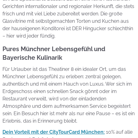
Gerichten internationaler und regionaler Herkunft, die stets
frisch und mit viel Liebe zubereitet werden. Die große
Glasvitrine mit selbstgemachten Torten und Kuchen aus
der hauseigenen Konditorei ist DER Hingucker schlechthin
– hier wird jeder fündig.
Pures Münchner Lebensgefühl und
Bayerische Kulinarik
Für Urlauber ist das Theatiner 8 ein idealer Ort, um das
Münchner Lebensgefühl zu erleben: zentral gelegen,
authentisch und mit einem Hauch von Luxus. Wer sich im
Erdgeschoss einen schnellen Snack gönnt oder im
Restaurant verweilt, wird von der einladenden
Atmosphäre und dem aufmerksamen Service begeistert
sein. Ein Besuch hier ist mehr als nur eine Pause – es ist ein
Erlebnis, das in Erinnerung bleibt.
Dein Vorteil mit der CityTourCard München:
10% auf alle