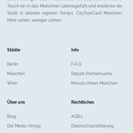
Tauch ein in das Münchner Lebensgefühl und entdecke die
Stadt in deinem eigenen Tempo. CityTourCard München:
Mehr sehen, weniger zahlen.
Städte
Info
Berlin
F.A.Q.
München
Rabatt-Partnersuche
Wien
Monats-News München
Über uns
Rechtliches
Blog
AGB's
Del Medio Verlag
Datenschutzerklärung