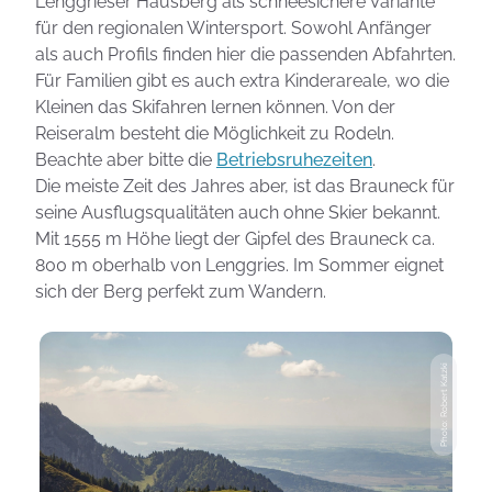
Lenggrieser Hausberg als schneesichere Variante
für den regionalen Wintersport. Sowohl Anfänger
als auch Profils finden hier die passenden Abfahrten.
Für Familien gibt es auch extra Kinderareale, wo die
Kleinen das Skifahren lernen können. Von der
Reiseralm besteht die Möglichkeit zu Rodeln.
Beachte aber bitte die
Betriebsruhezeiten
.
Die meiste Zeit des Jahres aber, ist das Brauneck für
seine Ausflugsqualitäten auch ohne Skier bekannt.
Mit 1555 m Höhe liegt der Gipfel des Brauneck ca.
800 m oberhalb von Lenggries. Im Sommer eignet
sich der Berg perfekt zum Wandern.
Photo: Robert Katzki