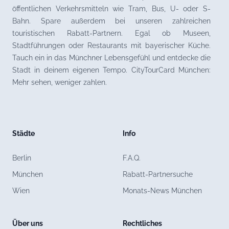
öffentlichen Verkehrsmitteln wie Tram, Bus, U- oder S-
Bahn. Spare außerdem bei unseren zahlreichen
touristischen Rabatt-Partnern. Egal ob Museen,
Stadtführungen oder Restaurants mit bayerischer Küche.
Tauch ein in das Münchner Lebensgefühl und entdecke die
Stadt in deinem eigenen Tempo. CityTourCard München:
Mehr sehen, weniger zahlen.
Städte
Info
Berlin
F.A.Q.
München
Rabatt-Partnersuche
Wien
Monats-News München
Über uns
Rechtliches