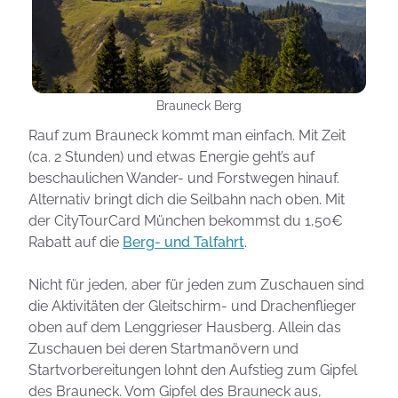
Brauneck Berg
Rauf zum Brauneck kommt man einfach. Mit Zeit
(ca. 2 Stunden) und etwas Energie geht’s auf
beschaulichen Wander- und Forstwegen hinauf.
Alternativ bringt dich die Seilbahn nach oben. Mit
der CityTourCard München bekommst du 1,50€
Rabatt auf die
Berg- und Talfahrt
.
Nicht für jeden, aber für jeden zum Zuschauen sind
die Aktivitäten der Gleitschirm- und Drachenflieger
oben auf dem Lenggrieser Hausberg. Allein das
Zuschauen bei deren Startmanövern und
Startvorbereitungen lohnt den Aufstieg zum Gipfel
des Brauneck. Vom Gipfel des Brauneck aus,